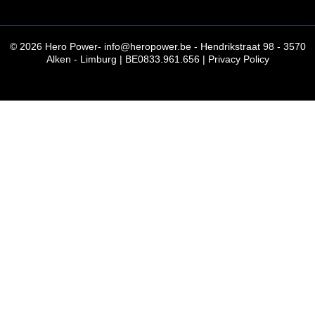
© 2026
Hero Power
-
info@heropower.be
- Hendrikstraat 98 - 3570
Alken - Limburg | BE0833.961.656 |
Privacy Policy