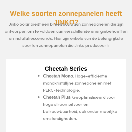
Welke soorten zonnepanelen heeft
JINKO?
Jinko Solar biedt een breed scala aan zonnepanelen die zijn
ontworpen om te voldoen aan verschillende energiebehoeften
en installatiescenario’s. Hier zijn enkele van de belangrijkste
soorten zonnepanelen die Jinko produceert:
Cheetah Series
: Hoge-efficiëntie
Cheetah Mono
monokristallijne zonnepanelen met
PERC-technologie.
: Geoptimaliseerd voor
Cheetah Plus
hoge stroomuitvoer en
betrouwbaarheid, ook onder moeilijke
omstandigheden.