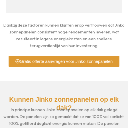
Dankzij deze factoren kunnen klanten erop vertrouwen dat Jinko
zonnepanelen consistent hoge rendementen leveren, wat
resulteert in lagere energiekosten en een snellere
terugverdientijd van hun investering.
Gratis offerte aanvragen voor Jinko zonnepanelen
Kunnen Jinko zonnepanelen op elk
dak?
In principe kunnen Jinko zonnepanelen op elk dak gelegd
worden. De panelen zijn zo gemaakt dat ze van 100% vol zonlicht,
100% gefilterd daglicht energie kunnen maken. De panelen