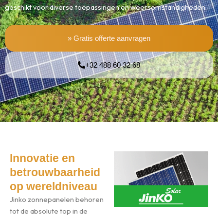
geschikt voor diverse toepassingen en weersomstandigheden.
» Gratis offerte aanvragen
+32 488 60 32 68
Innovatie en
betrouwbaarheid
op wereldniveau
Jinko zonnepanelen behoren
tot de absolute top in de