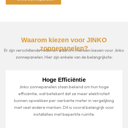
Waarom kiezen voor JINKO
zonnepanelen?
Er zijn verschillende redenen waarom mensen kiezen voor Jinko
zonnepanelen. Hier zijn enkele van de belangrijkste:
Hoge Efficiëntie
Jinko zonnepanelen staan bekend om hun hoge
efficiëntie, wat betekent dat ze meer elektriciteit
kunnen opwekken per vierkante meter in vergelijking
met veel andere merken. Dit is vooral belangrijk voor
installaties met beperkte ruimte.