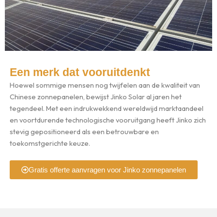
Een merk dat vooruitdenkt
Hoewel sommige mensen nog twijfelen aan de kwaliteit van
Chinese zonnepanelen, bewijst Jinko Solar al jaren het
tegendeel. Met een indrukwekkend wereldwijd marktaandeel
en voortdurende technologische vooruitgang heeft Jinko zich
stevig gepositioneerd als een betrouwbare en
toekomstgerichte keuze.
Gratis offerte aanvragen voor Jinko zonnepanelen