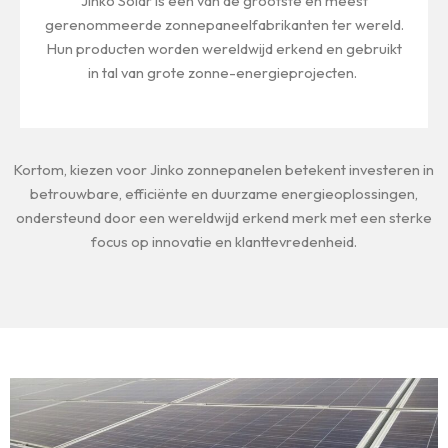
Jinko Solar is een van de grootste en meest
gerenommeerde zonnepaneelfabrikanten ter wereld.
Hun producten worden wereldwijd erkend en gebruikt
in tal van grote zonne-energieprojecten.
Kortom, kiezen voor Jinko zonnepanelen betekent investeren in
betrouwbare, efficiënte en duurzame energieoplossingen,
ondersteund door een wereldwijd erkend merk met een sterke
focus op innovatie en klanttevredenheid.