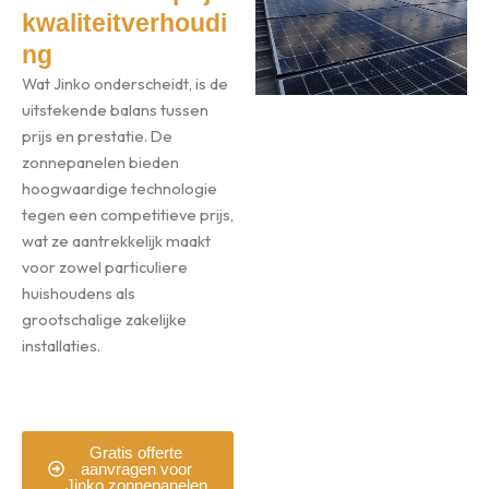
kwaliteitverhoudi
ng
Wat Jinko onderscheidt, is de
uitstekende balans tussen
prijs en prestatie. De
zonnepanelen bieden
hoogwaardige technologie
tegen een competitieve prijs,
wat ze aantrekkelijk maakt
voor zowel particuliere
huishoudens als
grootschalige zakelijke
installaties.
Gratis offerte
aanvragen voor
Jinko zonnepanelen