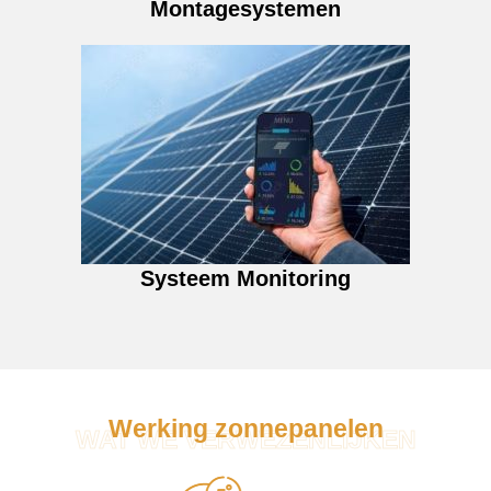
Montagesystemen
Systeem Monitoring
Werking zonnepanelen
WAT WE VERWEZENLIJKEN