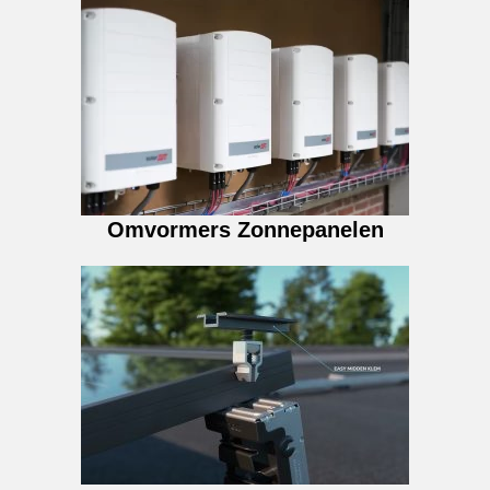
Omvormers Zonnepanelen