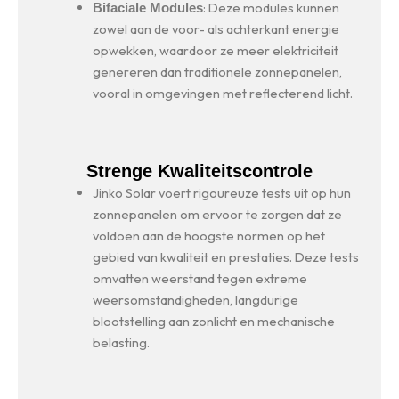
: Deze modules kunnen
Bifaciale Modules
zowel aan de voor- als achterkant energie
opwekken, waardoor ze meer elektriciteit
genereren dan traditionele zonnepanelen,
vooral in omgevingen met reflecterend licht.
Strenge Kwaliteitscontrole
Jinko Solar voert rigoureuze tests uit op hun
zonnepanelen om ervoor te zorgen dat ze
voldoen aan de hoogste normen op het
gebied van kwaliteit en prestaties. Deze tests
omvatten weerstand tegen extreme
weersomstandigheden, langdurige
blootstelling aan zonlicht en mechanische
belasting.