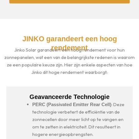
JINKO garandeert een hoog
rendement
Jinko Solar garandeert een hoog rendement voor hun
zonnepanelen, wat een van de belangrijkste redenen is waarom
ze een populaire keuze zijn. Hier zijn enkele aspecten van hoe
Jinko dit hoge rendement waarborgt:
Geavanceerde Technologie
: Deze
PERC (Passivated Emitter Rear Cell)
technologie verbetert de efficiëntie van de
zonnecellen door meer licht op te vangen en
om te zetten in elektriciteit. Dit resulteert in
hogere energieopbrengsten.