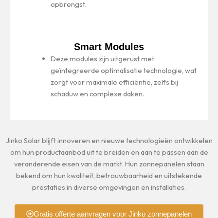
opbrengst.
Smart Modules
Deze modules zijn uitgerust met
geïntegreerde optimalisatie technologie, wat
zorgt voor maximale efficiëntie, zelfs bij
schaduw en complexe daken.
Jinko Solar blijft innoveren en nieuwe technologieën ontwikkelen
om hun productaanbod uit te breiden en aan te passen aan de
veranderende eisen van de markt. Hun zonnepanelen staan
bekend om hun kwaliteit, betrouwbaarheid en uitstekende
prestaties in diverse omgevingen en installaties.
Gratis offerte aanvragen voor Jinko zonnepanelen