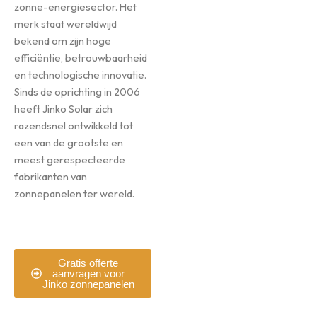
zonne-energiesector. Het
merk staat wereldwijd
bekend om zijn hoge
efficiëntie, betrouwbaarheid
en technologische innovatie.
Sinds de oprichting in 2006
heeft Jinko Solar zich
razendsnel ontwikkeld tot
een van de grootste en
meest gerespecteerde
fabrikanten van
zonnepanelen ter wereld.
Gratis offerte
aanvragen voor
Jinko zonnepanelen