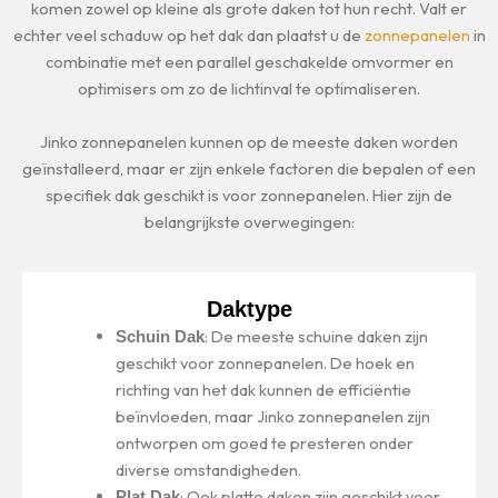
komen zowel op kleine als grote daken tot hun recht. Valt er
echter veel schaduw op het dak dan plaatst u de
zonnepanelen
in
combinatie met een parallel geschakelde omvormer en
optimisers om zo de lichtinval te optimaliseren.
Jinko zonnepanelen kunnen op de meeste daken worden
geïnstalleerd, maar er zijn enkele factoren die bepalen of een
specifiek dak geschikt is voor zonnepanelen. Hier zijn de
belangrijkste overwegingen:
Daktype
: De meeste schuine daken zijn
Schuin Dak
geschikt voor zonnepanelen. De hoek en
richting van het dak kunnen de efficiëntie
beïnvloeden, maar Jinko zonnepanelen zijn
ontworpen om goed te presteren onder
diverse omstandigheden.
: Ook platte daken zijn geschikt voor
Plat Dak